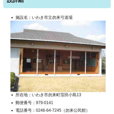
設詳細
施設名：いわき市立勿来弓道場
所在地：いわき市勿来町窪田小島13
郵便番号：979-0141
電話番号：0246-64-7245（勿来公民館）