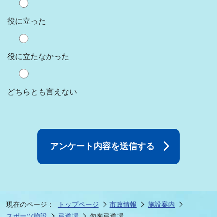
役に立った
役に立たなかった
どちらとも言えない
現在のページ：
トップページ
市政情報
施設案内
スポーツ施設
弓道場
勿来弓道場