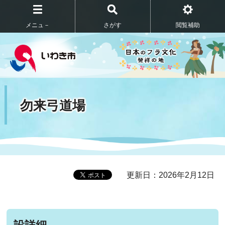
メニュ－
さがす
閲覧補助
勿来弓道場
更新日：2026年2月12日