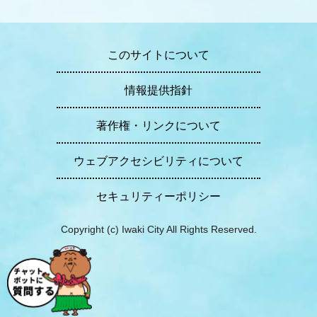
このサイトについて
情報提供指針
著作権・リンクについて
ウェブアクセシビリティについて
セキュリティーポリシー
Copyright (c) Iwaki City All Rights Reserved.