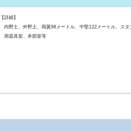
【詳細】
野土、外野土、両翼98メートル、中堅122メートル、スタンド
用器具室、本部室等