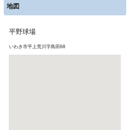
地図
平野球場
いわき市平上荒川字島田68