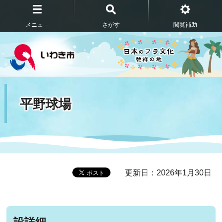
メニュ－
さがす
閲覧補助
平野球場
更新日：2026年1月30日