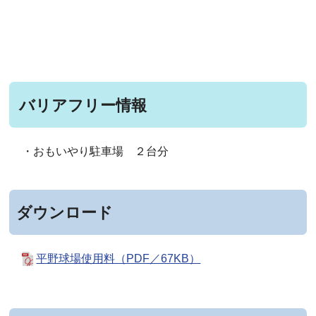
バリアフリー情報
・おもいやり駐車場 ２台分
ダウンロード
平野球場使用料（PDF／67KB）