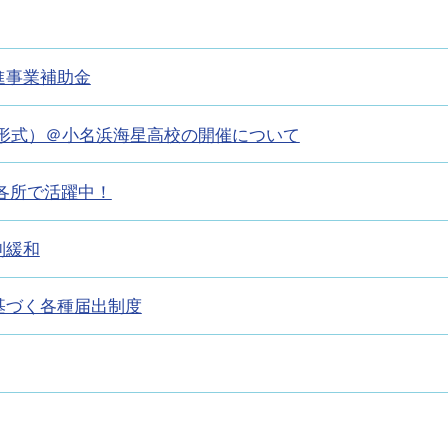
進事業補助金
形式）＠小名浜海星高校の開催について
市内各所で活躍中！
制緩和
基づく各種届出制度