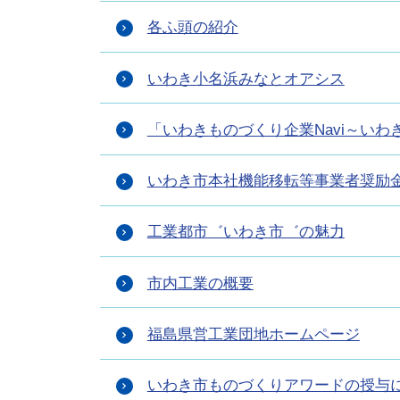
各ふ頭の紹介
いわき小名浜みなとオアシス
「いわきものづくり企業Navi～い
いわき市本社機能移転等事業者奨励
工業都市゛いわき市゛の魅力
市内工業の概要
福島県営工業団地ホームページ
いわき市ものづくりアワードの授与