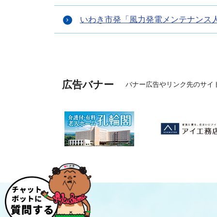
いわき市発「風力発電メンテナンス
広告バナー
バナー広告やリンク先のサイ