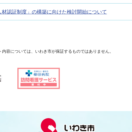
人材認証制度」の構築に向けた検討開始について
ト内容については、いわき市が保証するものではありません。