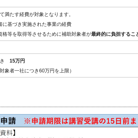
て満たす経費が対象となります。
書に基づき実施された事業の経費
資格等を取得等させるために補助対象者が
最終的に負担するこ
つき
15万円
対象者一社につき60万円を上限）