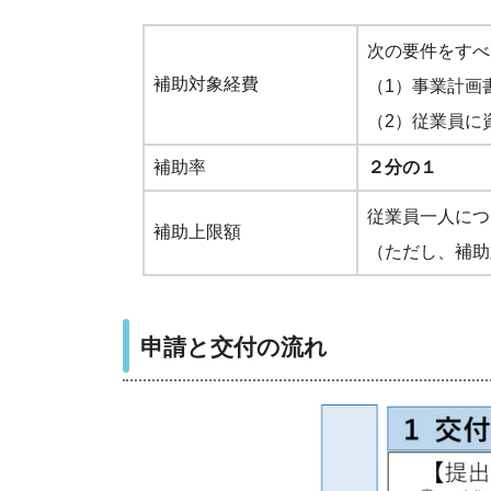
次の要件をすべ
補助対象
経費
（1）事業計画
（2）従業員に
補助率
２分の１
従業員一人に
補助上限額
（ただし、補助
申請と交付の流れ