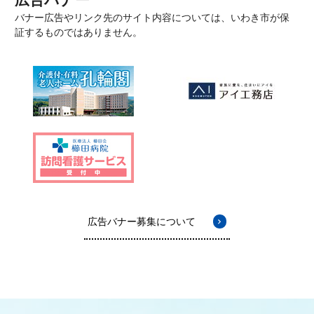
バナー広告やリンク先のサイト内容については、いわき市が保
証するものではありません。
広告バナー募集について