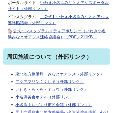
ポータルサイト
いわき小名浜みなとオアシスポータル
サイト（外部リンク）
インスタグラム
【公式】いわき小名浜みなとオアシス
連絡協議会（外部リンク）
公式インスタグラムメディアポリシー（いわき小名
浜みなとオアシス連絡協議会）（PDF／211KB）
周辺施設について（外部リンク）
東北地方整備局 みなとオアシス（外部リンク）
アクアマリンふくしま（外部リンク）
いわき・ら・ら・ミュウ（外部リンク）
小名浜美食ホテル（外部リンク）
小名浜まちづくり市民会議（外部リンク）
国土交通省東北地方整備局小名浜港湾事務所（外部