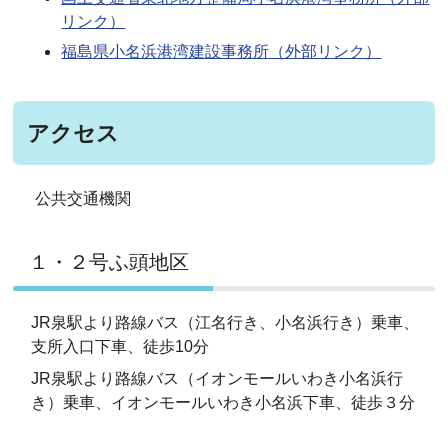
リンク）
福島県小名浜港湾建設事務所（外部リンク）
アクセス
公共交通機関
１・２号ふ頭地区
JR泉駅より路線バス（江名行き、小名浜行き）乗車、
支所入口下車、徒歩10分
JR泉駅より路線バス（イオンモールいわき小名浜行
き）乗車、イオンモールいわき小名浜下車、徒歩３分