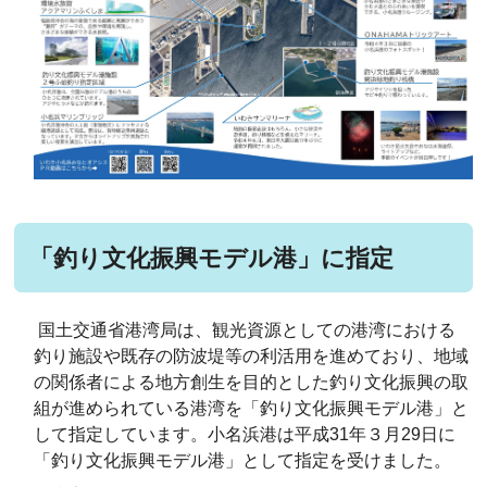
「釣り文化振興モデル港」に指定
国土交通省港湾局は、観光資源としての港湾における
釣り施設や既存の防波堤等の利活用を進めており、地域
の関係者による地方創生を目的とした釣り文化振興の取
組が進められている港湾を「釣り文化振興モデル港」と
して指定しています。小名浜港は平成31年３月29日に
「釣り文化振興モデル港」として指定を受けました。