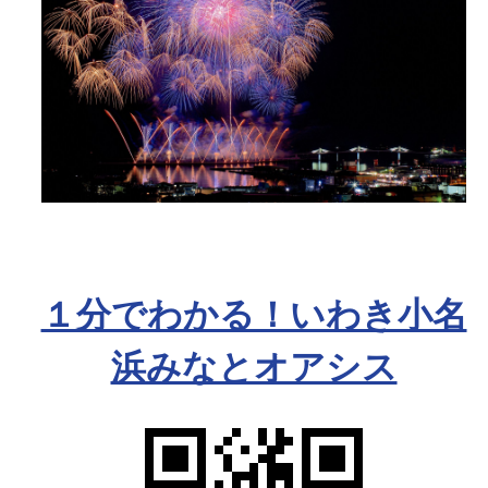
１分でわかる！いわき小名
浜みなとオアシス