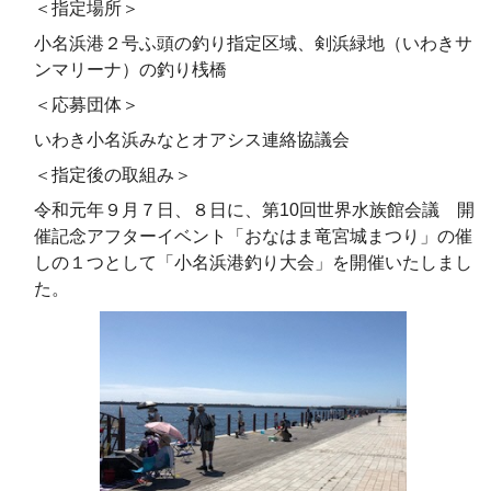
＜指定場所＞
小名浜港２号ふ頭の釣り指定区域、剣浜緑地（いわきサ
ンマリーナ）の釣り桟橋
＜応募団体＞
いわき小名浜みなとオアシス連絡協議会
＜指定後の取組み＞
令和元年９月７日、８日に、第10回世界水族館会議 開
催記念アフターイベント「おなはま竜宮城まつり」の催
しの１つとして「小名浜港釣り大会」を開催いたしまし
た。