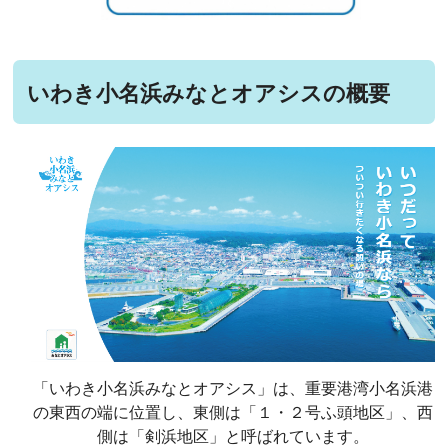
いわき小名浜みなとオアシスの概要
「いわき小名浜みなとオアシス」は、重要港湾小名浜港
の東西の端に位置し、東側は「１・２号ふ頭地区」、西
側は「剣浜地区」と呼ばれています。