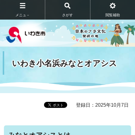
メニュ－
さがす
閲覧補助
いわき小名浜みなとオアシス
登録日：2025年10月7日