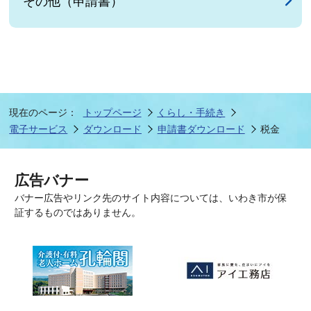
その他（申請書）
現在のページ：
トップページ
くらし・手続き
電子サービス
ダウンロード
申請書ダウンロード
税金
広告バナー
バナー広告やリンク先のサイト内容については、いわき市が保
証するものではありません。