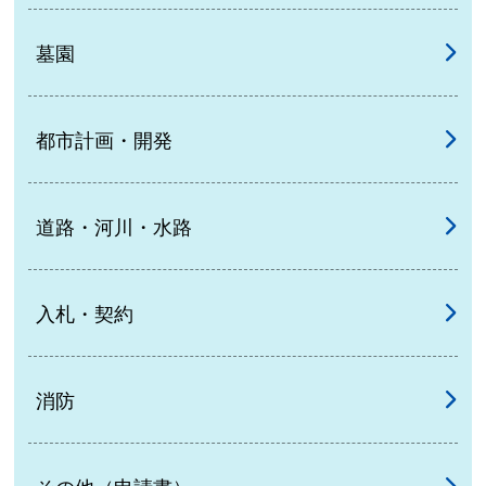
墓園
都市計画・開発
道路・河川・水路
入札・契約
消防