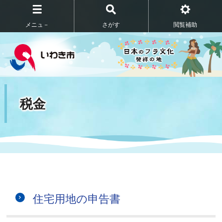
メニュ－
さがす
閲覧補助
税金
住宅用地の申告書