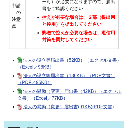
ー可）が必要になりますので、届出
申請
書をご確認ください
上の
控えが必要な場合は、２部（提出用
注意
と控用）を提出してください
点
郵送で控えが必要な場合は、返信用
封筒を同封してください
法人の設立等届出書（52KB）（エクセル文書）
（Excel／98KB）
法人の設立等届出書（136KB）（PDF文書）
（PDF／95KB）
法人の異動（変更）届出書（42KB）（エクセル
文書）（Excel／77KB）
法人の異動（変更）届出書(91KB)(PDF文書)