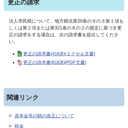
更正の請求
法人市民税について、地方税法第20条の９の３第１項も
しくは第２項または第321条の８の２の規定に基づき更
正の請求をする場合は、次の請求書を提出してくださ
い。
更正の請求書(41KB)(エクセル文書)
更正の請求書(61KB)(PDF文書)
関連リンク
資本金等の額の改正について
税金