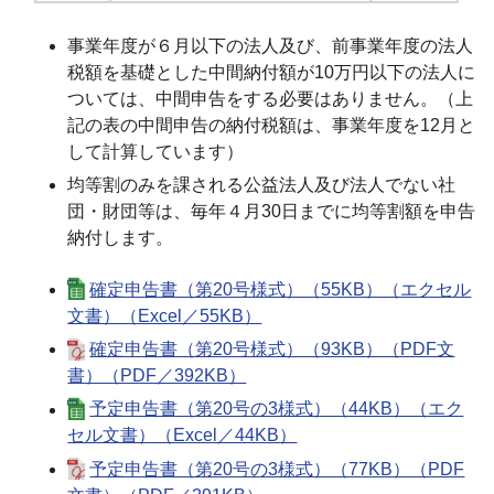
事業年度が６月以下の法人及び、前事業年度の法人
税額を基礎とした中間納付額が10万円以下の法人に
ついては、中間申告をする必要はありません。（上
記の表の中間申告の納付税額は、事業年度を12月と
して計算しています）
均等割のみを課される公益法人及び法人でない社
団・財団等は、毎年４月30日までに均等割額を申告
納付します。
確定申告書（第20号様式）（55KB）（エクセル
文書）（Excel／55KB）
確定申告書（第20号様式）（93KB）（PDF文
書）（PDF／392KB）
予定申告書（第20号の3様式）（44KB）（エク
セル文書）（Excel／44KB）
予定申告書（第20号の3様式）（77KB）（PDF