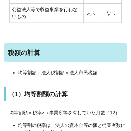
公益法人等で収益事業を行わな
あり
なし
いもの
税額の計算
均等割額＋法人税割額＝法人市民税額
（1）均等割額の計算
均等割額＝税率×（事業所等を有していた月数／12）
均等割の税率は、法人の資本金等の額と従業者数に