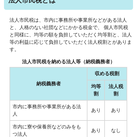
法人市民税とは
法人市民税は、市内に事務所や事業所などがある法人
と、人格のない社団などにかかる税金で、 個人市民税
と同様に、均等の額を負担していただく均等割と、法人
等の利益に応じて負担していただく法人税割とがありま
す。
法人市民税を納める法人等（納税義務者）
収める税割
納税義務者
均等
法人税
割
割
市内に事務所や事業所がある法
あり
あり
人
市内に寮や保養所などのみをも
あり
なし
つ法人