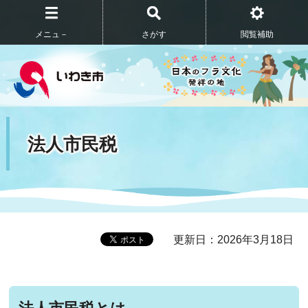
メニュ－
さがす
閲覧補助
法人市民税
更新日：2026年3月18日