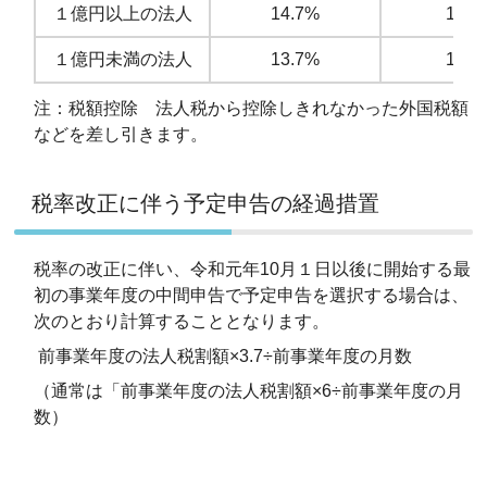
１億円以上の法人
14.7%
12.1
１億円未満の法人
13.7%
11.1
注：税額控除 法人税から控除しきれなかった外国税額
などを差し引きます。
税率改正に伴う予定申告の経過措置
税率の改正に伴い、令和元年10月１日以後に開始する
最
初の事業年度
の中間申告で予定申告を選択する場合は、
次のとおり計算することとなります。
前事業年度の法人税割額×3.7÷前事業年度の月数
（通常は「前事業年度の法人税割額×6÷前事業年度の月
数）