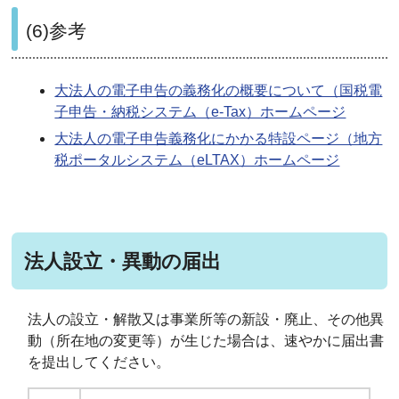
(6)参考
大法人の電子申告の義務化の概要について（国税電
子申告・納税システム（e-Tax）ホームページ
大法人の電子申告義務化にかかる特設ページ（地方
税ポータルシステム（eLTAX）ホームページ
法人設立・異動の届出
法人の設立・解散又は事業所等の新設・廃止、その他異
動（所在地の変更等）が生じた場合は、速やかに届出書
を提出してください。