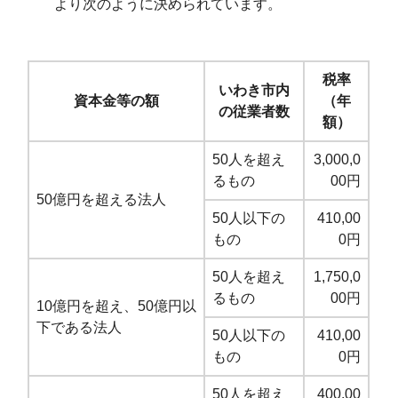
より次のように決められています。
税率
いわき市内
資本金等の額
（年
の従業者数
額）
50人を超え
3,000,0
るもの
00円
50億円を超える法人
50人以下の
410,00
もの
0円
50人を超え
1,750,0
るもの
00円
10億円を超え、50億円以
下である法人
50人以下の
410,00
もの
0円
50人を超え
400,00