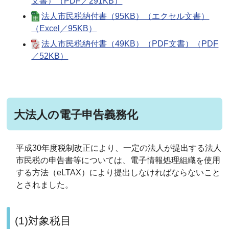
文書）（PDF／291KB）
法人市民税納付書（95KB）（エクセル文書）
（Excel／95KB）
法人市民税納付書（49KB）（PDF文書）（PDF
／52KB）
大法人の電子申告義務化
平成30年度税制改正により、一定の法人が提出する法人
市民税の申告書等については、電子情報処理組織を使用
する方法（eLTAX）により提出しなければならないこと
とされました。
(1)対象税目