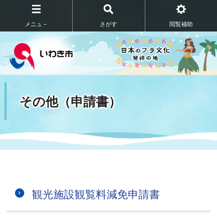
メニュ－
さがす
閲覧補助
その他（申請書）
観光施設観覧料減免申請書