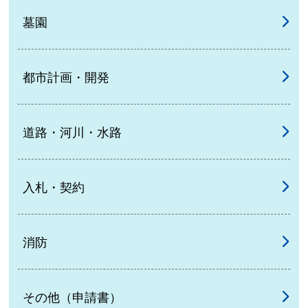
墓園
都市計画・開発
道路・河川・水路
入札・契約
消防
その他（申請書）