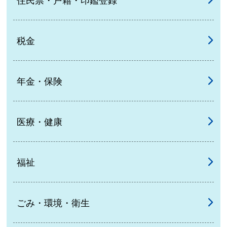
住民票・戸籍・印鑑登録
税金
年金・保険
医療・健康
福祉
ごみ・環境・衛生