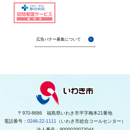
広告バナー募集について
〒970-8686 福島県いわき市平字梅本21番地
電話番号：
0246-22-1111
（いわき市総合コールセンター）
法人番号：9000020072044