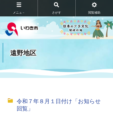
メニュ－
さがす
閲覧補助
遠野地区
令和７年８月１日付け「お知らせ
回覧」