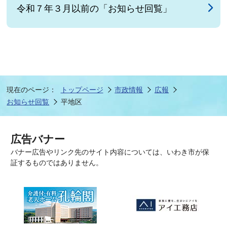
令和７年３月以前の「お知らせ回覧」
現在のページ：
トップページ
市政情報
広報
お知らせ回覧
平地区
広告バナー
バナー広告やリンク先のサイト内容については、いわき市が保
証するものではありません。