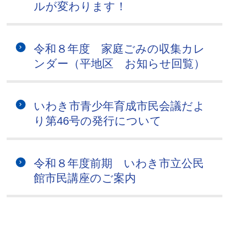
ルが変わります！
令和８年度 家庭ごみの収集カレ
ンダー（平地区 お知らせ回覧）
いわき市青少年育成市民会議だよ
り第46号の発行について
令和８年度前期 いわき市立公民
館市民講座のご案内