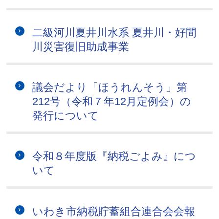
二級河川夏井川水系 夏井川・好間
川災害復旧助成事業
議会だより「ほうれんそう」第
212号（令和７年12月定例会）の
発行について
令和８年度版『納税ごよみ』につ
いて
いわき市納税貯蓄組合連合会会報