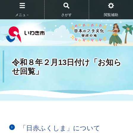
メニュ－
さがす
閲覧補助
令和８年２月13日付け「お知ら
せ回覧」
「日赤ふくしま」について