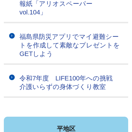
報紙「アリオスペーパー
vol.104」
福島県防災アプリでマイ避難シー
トを作成して素敵なプレゼントを
GETしよう
令和7年度 LIFE100年への挑戦
介護いらずの身体づくり教室
平地区