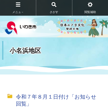
メニュ－
さがす
閲覧補助
小名浜地区
令和７年８月１日付け「お知らせ
回覧」