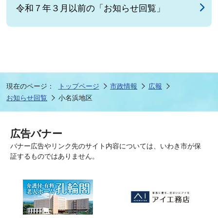
令和７年３月以前の「お知らせ回覧」
現在のページ：
トップページ
市政情報
広報
お知らせ回覧
小名浜地区
広告バナー
バナー広告やリンク先のサイト内容については、いわき市が保
証するものではありません。