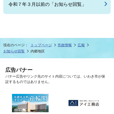
令和７年３月以前の「お知らせ回覧」
現在のページ：
トップページ
市政情報
広報
お知らせ回覧
内郷地区
広告バナー
バナー広告やリンク先のサイト内容については、いわき市が保
証するものではありません。