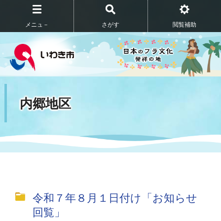
メニュ－
さがす
閲覧補助
内郷地区
令和７年８月１日付け「お知らせ
回覧」