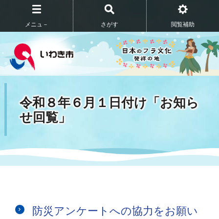
メニュ－
さがす
閲覧補助
令和８年６月１日付け「お知ら
せ回覧」
防災アンケートへの協力をお願い