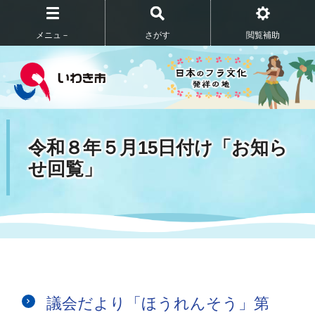
メニュ－
さがす
閲覧補助
令和８年５月15日付け「お知ら
せ回覧」
議会だより「ほうれんそう」第