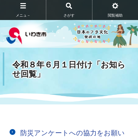
メニュ－
さがす
閲覧補助
令和８年６月１日付け「お知ら
せ回覧」
防災アンケートへの協力をお願い