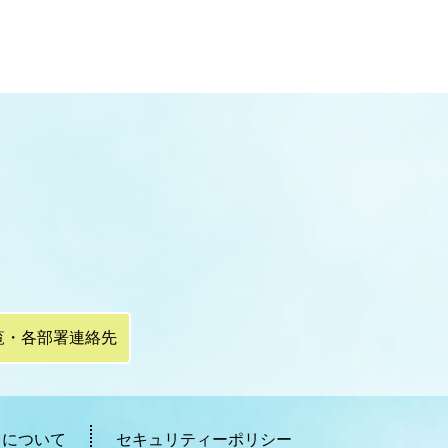
覧・各部署連絡先
ィについて
セキュリティーポリシー