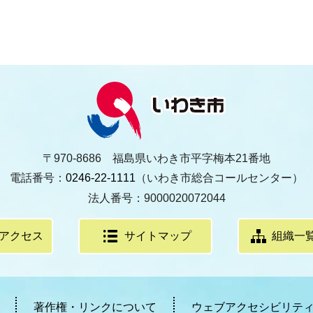
〒970-8686 福島県いわき市平字梅本21番地
電話番号：
0246-22-1111
（いわき市総合コールセンター）
法人番号：9000020072044
アクセス
サイトマップ
組織一
著作権・リンクについて
ウェブアクセシビリテ