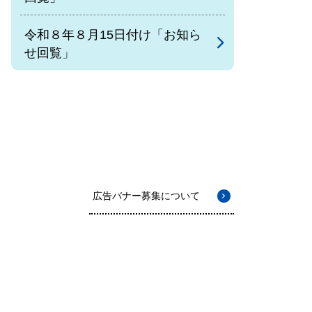
令和８年８月15日付け「お知ら
せ回覧」
広告バナー募集について