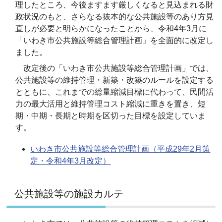
理したところ、今後ますます厳しくなると見込まれる財
政状況のもと、さらなる抜本的な公共施設等のあり方見
直しが必要と明らかになったことから、令和4年3月に
「いわき市公共施設等総合管理計画」を全面的に改定し
ました。
改定後の「いわき市公共施設等総合管理計画」では、
公共施設等の維持管理・新築・改築のルールを設定する
とともに、これまでの総量縮減目標に代わって、民間活
力の最大活用と維持管理コスト縮減に重きを置き、短
期・中期・長期と時期を区切った目標を設定していま
す。
いわき市公共施設等総合管理計画（平成29年2月策
定・令和4年3月改定）
公共施設等の施設カルテ