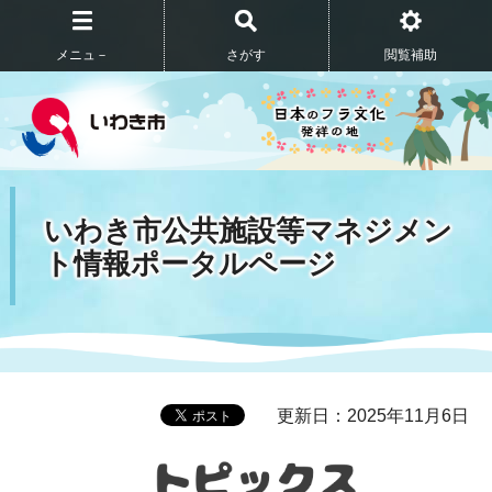
メニュ－
さがす
閲覧補助
いわき市公共施設等マネジメン
ト情報ポータルページ
更新日：2025年11月6日