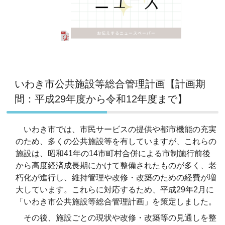
いわき市公共施設等総合管理計画【計画期
間：平成29年度から令和12年度まで】
いわき市では、市民サービスの提供や都市機能の充実
のため、多くの公共施設等を有していますが、これらの
施設は、昭和41年の14市町村合併による市制施行前後
から高度経済成長期にかけて整備されたものが多く、老
朽化が進行し、維持管理や改修・改築のための経費が増
大しています。これらに対応するため、平成29年2月に
「いわき市公共施設等総合管理計画」を策定しました。
その後、施設ごとの現状や改修・改築等の見通しを整