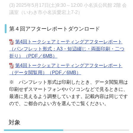
(3) 2025年5月17日(土)9:30～12:00 小名浜公民館 2階 会
議室（いわき市小名浜愛宕上7-2）
第４回アフターレポートダウンロード
第4回トークシェアミーティングアフターレポート
（パンフレット形式：A3・短辺綴じ・両面印刷・二つ
折り）（PDF／6MB）
第4回トークシェアミーティングアフターレポート
（データ閲覧用）（PDF／6MB）
※ パンフレット形式は印刷したとき、データ閲覧用は
印刷せずスマートフォンやパソコンなどで見るときに、
最適に見えるよう調整しています。記載内容は同じです
ので、ご都合のよい方を選んでご覧ください。
対象