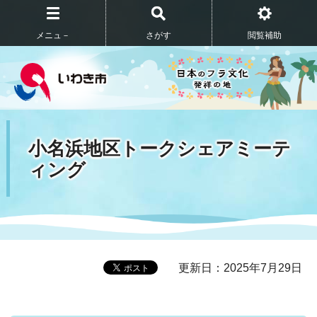
メニュ－
さがす
閲覧補助
小名浜地区トークシェアミーテ
ィング
更新日：2025年7月29日