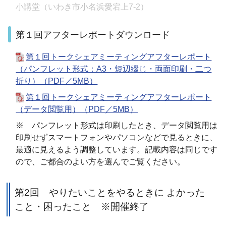
小講堂（いわき市小名浜愛宕上7-2）
第１回アフターレポートダウンロード
第１回トークシェアミーティングアフターレポート
（パンフレット形式：A3・短辺綴じ・両面印刷・二つ
折り）（PDF／5MB）
第１回トークシェアミーティングアフターレポート
（データ閲覧用）（PDF／5MB）
※ パンフレット形式は印刷したとき、データ閲覧用は
印刷せずスマートフォンやパソコンなどで見るときに、
最適に見えるよう調整しています。記載内容は同じです
ので、ご都合のよい方を選んでご覧ください。
第2回 やりたいことをやるときに よかった
こと・困ったこと ※開催終了