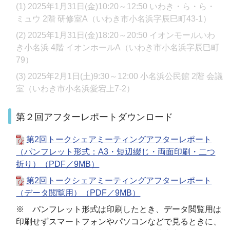
(1) 2025年1月31日(金)10:20～12:50 いわき・ら・ら・
ミュウ 2階 研修室A（いわき市小名浜字辰巳町43-1）
(2) 2025年1月31日(金)18:20～20:50 イオンモールいわ
き小名浜 4階 イオンホールA（いわき市小名浜字辰巳町
79）
(3) 2025年2月1日(土)9:30～12:00 小名浜公民館 2階 会議
室（いわき市小名浜愛宕上7-2）
第２回アフターレポートダウンロード
第2回トークシェアミーティングアフターレポート
（パンフレット形式：A3・短辺綴じ・両面印刷・二つ
折り）（PDF／9MB）
第2回トークシェアミーティングアフターレポート
（データ閲覧用）（PDF／9MB）
※ パンフレット形式は印刷したとき、データ閲覧用は
印刷せずスマートフォンやパソコンなどで見るときに、