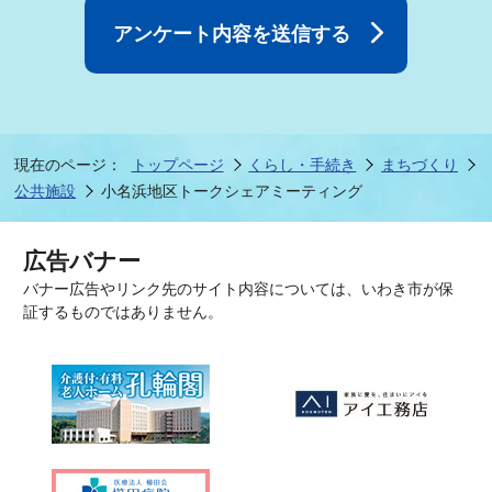
現在のページ：
トップページ
くらし・手続き
まちづくり
公共施設
小名浜地区トークシェアミーティング
広告バナー
バナー広告やリンク先のサイト内容については、いわき市が保
証するものではありません。