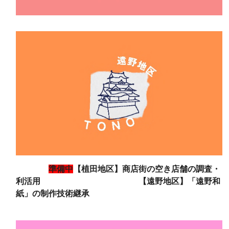
準備中
【植田地区】商店街の空き店舗の調査・
利活用 【遠野地区】「遠野和
紙」の制作技術継承