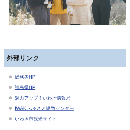
外部リンク
総務省HP
福島県HP
魅力アップ！いわき情報局
IWAKIふるさと誘致センター
いわき市観光サイト