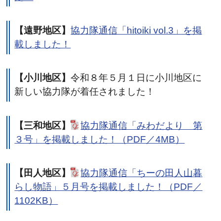
【遠野地区】
協力隊通信「hitoiki vol.3」を掲
載しました！
【小川地区】
令和８年５月１日に小川地区に
新しい協力隊が着任されました！
【三和地区】
協力隊通信「みわだより 第
３号」を掲載しました！（PDF／4MB）
【田人地区】
協力隊通信「ちーの田人山暮
らし物語」５月号を掲載しました！（PDF／
1102KB）