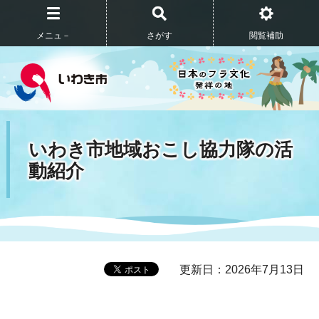
メニュ－
さがす
閲覧補助
いわき市地域おこし協力隊の活
動紹介
更新日：2026年7月13日