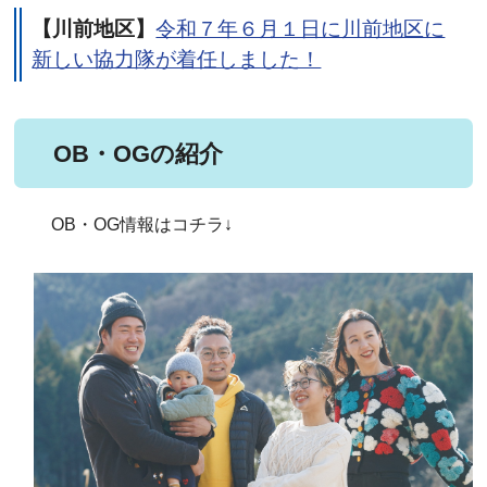
【川前地区】
令和７年６月１日に川前地区に
新しい協力隊が着任しました！
OB・OGの紹介
OB・OG情報はコチラ↓