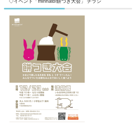
◇イベント「minnato!餅つき大会」 チラシ