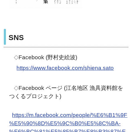
SNS
Facebook (野村史絵波)
◇
https://www.facebook.com/shiena.sato
Facebook ページ (江名地区 漁具資料館を
◇
つくるプロジェクト)
https://m.facebook.com/people/%E6%B1%9F
%E5%90%8D%E5%9C%B0%E5%8C%BA-
%E6%BC%81%E5%85%B7%E8%B3%87%E