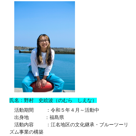
氏名：野村 史絵波（のむら しえな）
活動期間 ：令和５年４月～活動中
出身地 ：福島県
活動内容 ：江名地区の文化継承・ブルーツーリ
ズム事業の構築