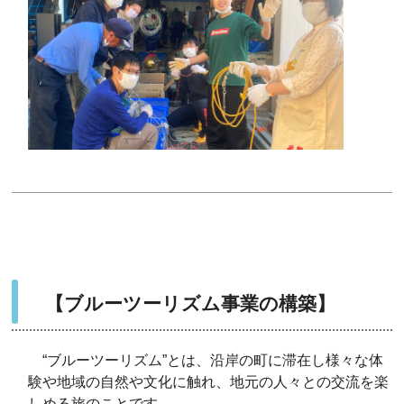
【ブルーツーリズム事業の構築】
“ブルーツーリズム”とは、沿岸の町に滞在し様々な体
験や地域の自然や文化に触れ、地元の人々との交流を楽
しめる旅のことです。