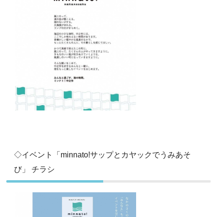
◇イベント「minnato!サップとカヤックでうみあそ
び」 チラシ