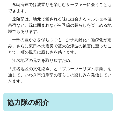
永崎海岸では波乗りを楽しむサーファーに会うことも
できます。
丘陵部は、地元で愛される味に出会えるマルシェや温
泉宿など、緑に囲まれながら季節の暮らしを楽しめる地
域でもあります。
一部の豊かさを保ちつつも、少子高齢化・過疎化が進
み、さらに東日本大震災で甚大な津波の被害に遭ったこ
とで、町の風景に寂しさを感じます。
江名地区の元気を取り戻すため、
「江名地区の文化継承」と「ブルーツーリズム事業」を
通して、いわき市沿岸部の暮らしの楽しみを発信してい
きます。
協力隊の紹介