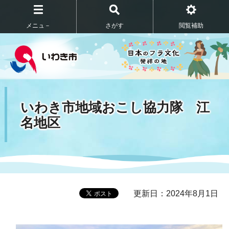
メニュ－
さがす
閲覧補助
いわき市地域おこし協力隊 江
名地区
更新日：2024年8月1日