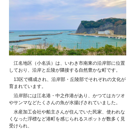
江名地区（小名浜）は、いわき市南東の沿岸部に位置
しており、沿岸と丘陵が隣接する自然豊かな町です。
13区で構成され、沿岸部・丘陵部でそれぞれの文化が
育まれています。
沿岸部には江名港・中之作港があり、かつてはカツオ
やサンマなどたくさんの魚が水揚げされていました。
水産加工会社や船主さんが住んでいた民家、使われな
くなった浮標など港町を感じられるスポットが数多く見
受けられ、