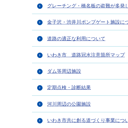
グレーチング・橋名板の盗難が多発
金子沢・渋井川ポンプゲート施設に
道路の適正な利用について
いわき市 道路冠水注意箇所マップ
ダム等周辺施設
定期点検・診断結果
河川周辺の公園施設
いわき市共に創る道づくり事業につ