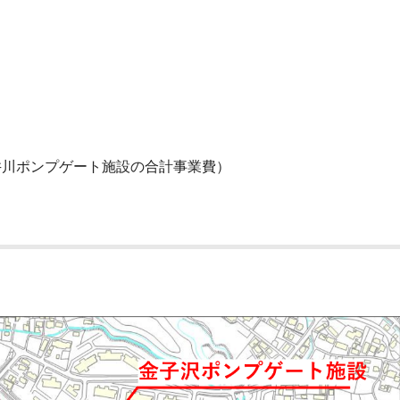
井川ポンプゲート施設の合計事業費）