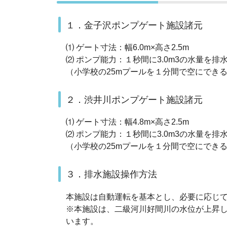
１．金子沢ポンプゲート施設諸元
⑴ ゲート寸法：幅6.0m×高さ2.5m
⑵ ポンプ能力：１秒間に3.0m3の水量を
（小学校の25mプールを１分間で空にでき
２．渋井川ポンプゲート施設諸元
⑴ ゲート寸法：幅4.8m×高さ2.5m
⑵ ポンプ能力：１秒間に3.0m3の水量を
（小学校の25mプールを１分間で空にでき
３．排水施設操作方法
本施設は自動運転を基本とし、必要に応じ
※本施設は、二級河川好間川の水位が上昇
います。