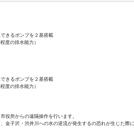
排水できるポンプを２基搭載
る程度の排水能力）
排水できるポンプを２基搭載
る程度の排水能力）
て市役所からの遠隔操作を行います。
し、金子沢・渋井川への水の逆流が発生するの恐れが生じた際