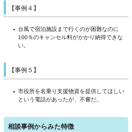
【事例４】
台風で宿泊施設まで行くのが困難なのに
100％のキャンセル料がかかり納得できな
い。
【事例５】
市役所を名乗り支援物資を提供してほしい
という電話があったが、不審だ。
相談事例からみた特徴