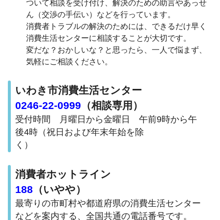
ついて相談を受け付け、解決のための助言やあっせ
ん（交渉の手伝い）などを行っています。
消費者トラブルの解決のためには、できるだけ早く
消費生活センターに相談することが大切です。
変だな？おかしいな？と思ったら、一人で悩まず、
気軽にご相談ください。
いわき市消費生活センター
0246-22-0999
（相談専用）
受付時間 月曜日から金曜日 午前9時から午
後4時（祝日および年末年始を除
く）
消費者ホットライン
188
（いやや）
最寄りの市町村や都道府県の消費生活センター
などを案内する、全国共通の電話番号です。