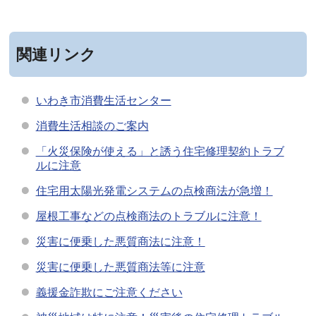
関連リンク
いわき市消費生活センター
消費生活相談のご案内
「火災保険が使える」と誘う住宅修理契約トラブ
ルに注意
住宅用太陽光発電システムの点検商法が急増！
屋根工事などの点検商法のトラブルに注意！
災害に便乗した悪質商法に注意！
災害に便乗した悪質商法等に注意
義援金詐欺にご注意ください