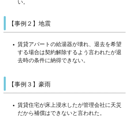
い。
【事例２】地震
賃貸アパートの給湯器が壊れ、退去を希望
する場合は契約解除するよう言われたが退
去時の条件に納得できない。
【事例３】豪雨
賃貸住宅が床上浸水したが管理会社に天災
だから補償はできないと言われた。