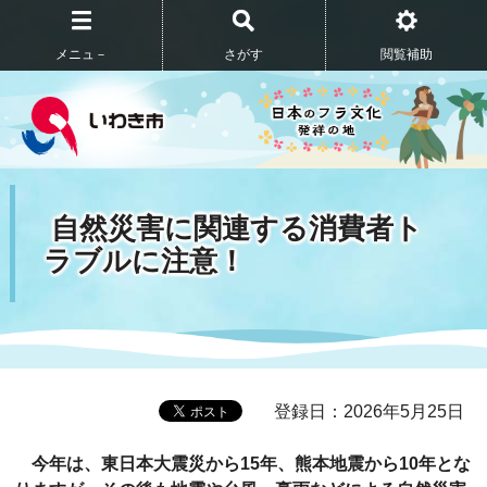
メニュ－
さがす
閲覧補助
自然災害に関連する消費者ト
ラブルに注意！
登録日：2026年5月25日
今年は、東日本大震災から15年、熊本地震から10年とな