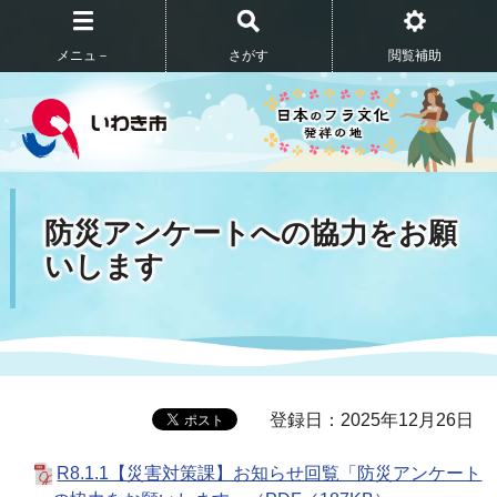
メニュ－
さがす
閲覧補助
防災アンケートへの協力をお願
いします
登録日：2025年12月26日
R8.1.1【災害対策課】お知らせ回覧「防災アンケート