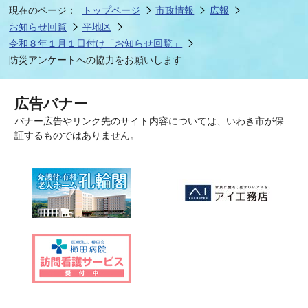
現在のページ：
トップページ
市政情報
広報
お知らせ回覧
平地区
令和８年１月１日付け「お知らせ回覧」
防災アンケートへの協力をお願いします
広告バナー
バナー広告やリンク先のサイト内容については、いわき市が保
証するものではありません。