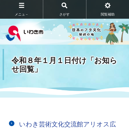
メニュ－
さがす
閲覧補助
令和８年１月１日付け「お知ら
せ回覧」
いわき芸術文化交流館アリオス広