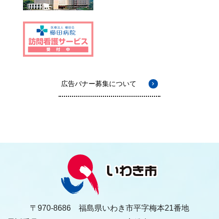
広告バナー募集について
〒970-8686 福島県いわき市平字梅本21番地