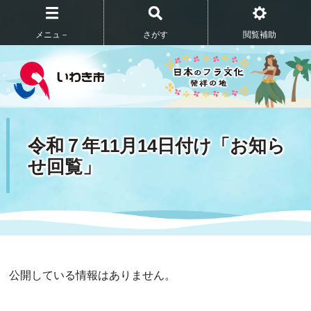
メニュ－
さがす
閲覧補助
令和７年11月14日付け「お知ら
せ回覧」
公開している情報はありません。