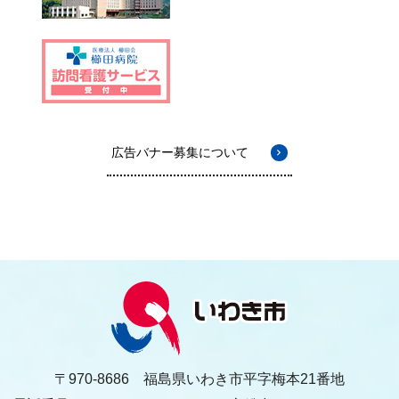
広告バナー募集について
〒970-8686 福島県いわき市平字梅本21番地