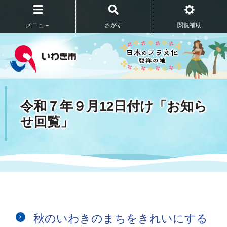
メニュ－
さがす
閲覧補助
令和７年９月12日付け「お知ら
せ回覧」
秋のいわきのまちをきれいにする