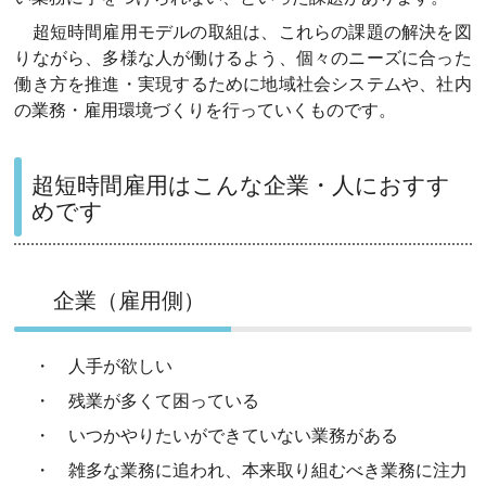
超短時間雇用モデルの
取組は、これらの課題
の解決を図
りながら
、多様な人が働けるよう、個々のニーズに合った
働き方
を
推進
・
実現
するために地域社会システムや、社内
の業務・雇用環境づくりを行っていくものです
。
超短時間雇用はこんな企業・人におすす
めです
企業（雇用側）
・ 人手が欲しい
・ 残業が多くて困っている
・ いつかやりたいができていない業務がある
・ 雑多な業務に追われ、本来取り組むべき業務に注力