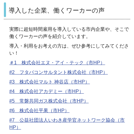
導入した企業、働くワーカーの声
実際に超短時間雇用を導入している市内企業や、そこで
働くワーカーの声を紹介しています。
導入・利用をお考えの方は、ぜひ参考にしてみてくださ
い！
＃1 株式会社エヌ・アイ・テック（市HP）
#2 フタバコンサルタント株式会社（市HP）
#3 株式会社マルト 神谷店（市HP）
#4 株式会社アカデミー（市HP）
#5 常磐共同ガス株式会社（市HP）
#6 株式会社平果（市HP）
#7 公益社団法人いわき産学官ネットワーク協会（市
HP）