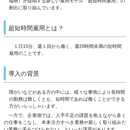
端研）が提唱する新しい雇用モデル「超短時間雇用」の
創出に取り組んでいます。
超短時間雇用とは？
１日15分、週１回から働く、週20時間未満の短時間
雇用のことです。
導入の背景
障がいなどがある方の中には、様々な事情により長時間
の勤務は難しくとも、短時間であれば働くことができる
方がいらっしゃいます。
一方
で、企業側では、人手不足の課題を抱えながら
多く
の
仕事
をこなし、本来注力すべき業務や新しく取り組みた
い業務に手をつけられない、といった課題があります。