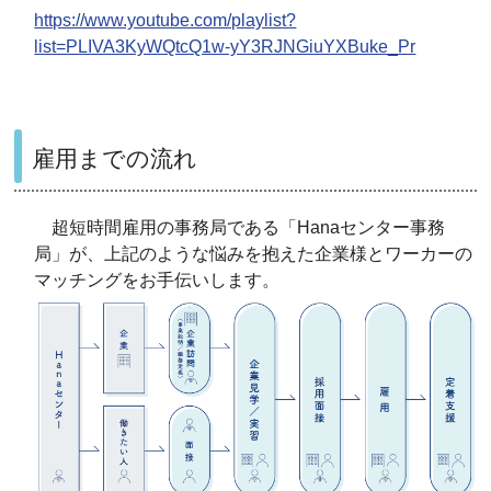
https://www.youtube.com/playlist?
list=PLIVA3KyWQtcQ1w-yY3RJNGiuYXBuke_Pr
雇用までの流れ
超短時間雇用の事務局である「Hanaセンター事務
局」が、上記のような悩みを抱えた企業様とワーカーの
マッチングをお手伝いします。