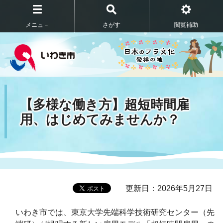
メニュ－
さがす
閲覧補助
【多様な働き方】超短時間雇
用、はじめてみませんか？
更新日：2026年5月27日
いわき市では、東京大学先端科学技術研究センター（先