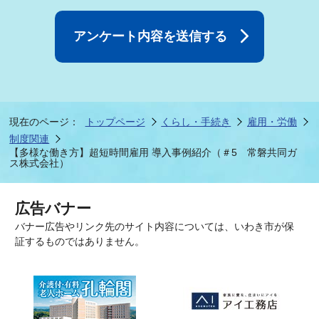
現在のページ：
トップページ
くらし・手続き
雇用・労働
制度関連
【多様な働き方】超短時間雇用 導入事例紹介（＃5 常磐共同ガ
ス株式会社）
広告バナー
バナー広告やリンク先のサイト内容については、いわき市が保
証するものではありません。