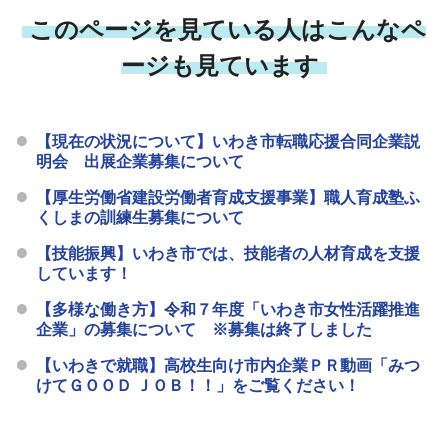
このページを見ている人はこんなペ
ージも見ています
【現在の状況について】いわき市転職応援合同企業説
明会 出展企業募集について
【厚生労働省建設労働者育成支援事業】職人育成塾ふ
くしまの訓練生募集について
【技能振興】いわき市では、技能者の人材育成を支援
しています！
【多様な働き方】令和７年度「いわき市女性活躍推進
企業」の募集について ※募集は終了しました
【いわきで就職】高校生向け市内企業ＰＲ動画「みつ
けてＧＯＯＤ ＪＯＢ！！」をご覧ください！