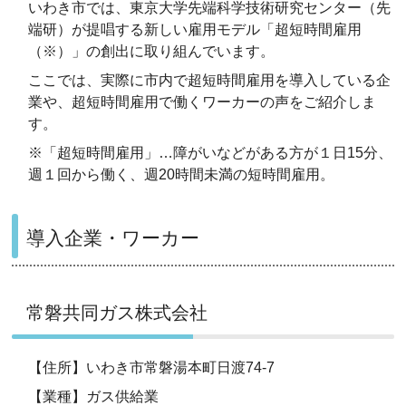
いわき市では、東京大学先端科学技術研究センター（先
端研）が提唱する新しい雇用モデル「超短時間雇用
（※）」の創出に取り組んでいます。
ここでは、実際に市内で超短時間雇用を導入している企
業や、超短時間雇用で働くワーカーの声をご紹介しま
す。
※「超短時間雇用」…障がいなどがある方が１日15分、
週１回から働く、週20時間未満の短時間雇用。
導入企業・ワーカー
常磐共同ガス株式会社
【住所】いわき市常磐湯本町日渡74-7
【業種】ガス供給業