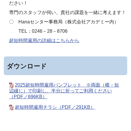
ださい！
専門のスタッフが伺い、貴社の課題を一緒に考えます！
〇 Hanaセンター事務局（株式会社アカデミー内）
TEL：0246－28－8706
超短時間雇用の詳細はこちらから
ダウンロード
2025超短時間雇用パンフレット ※両面（横・短
辺綴じ）で印刷し、半分に折ってご利用ください
（PDF／696KB）
超短時間雇用チラシ（PDF／291KB）