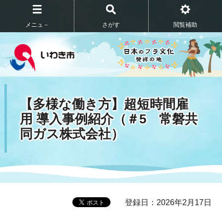
メニュ－
さがす
閲覧補助
【多様な働き方】超短時間雇
用 導入事例紹介（＃5 常磐共
同ガス株式会社）
登録日：2026年2月17日