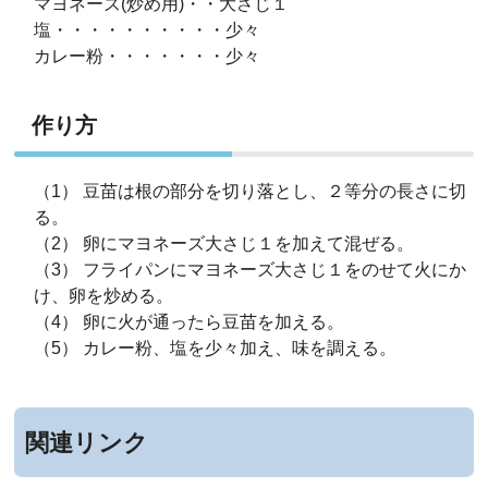
マヨネーズ(炒め用)・・大さじ１
塩・・・・・・・・・・少々
カレー粉・・・・・・・少々
作り方
（1） 豆苗は根の部分を切り落とし、２等分の長さに切
る。
（2） 卵にマヨネーズ大さじ１を加えて混ぜる。
（3） フライパンにマヨネーズ大さじ１をのせて火にか
け、卵を炒める。
（4） 卵に火が通ったら豆苗を加える。
（5） カレー粉、塩を少々加え、味を調える。
関連リンク