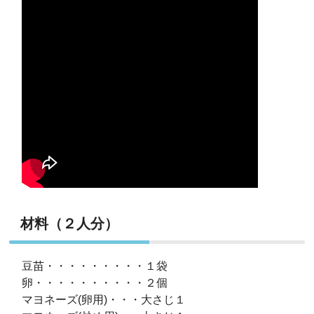
材料（２人分）
豆苗・・・・・・・・・１袋
卵・・・・・・・・・・２個
マヨネーズ(卵用)・・・大さじ１