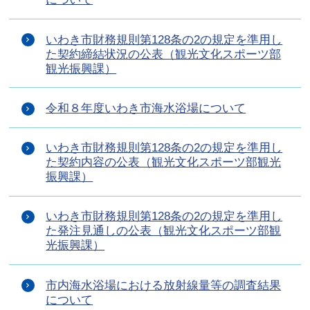
いわき市財務規則第128条の2の規定を準用し
た契約締結状況の公表（観光文化スポーツ部
観光振興課）
令和８年度いわき市海水浴場について
いわき市財務規則第128条の2の規定を準用し
た契約内容の公表（観光文化スポーツ部観光
振興課）
いわき市財務規則第128条の2の規定を準用し
た発注見通しの公表（観光文化スポーツ部観
光振興課）
市内海水浴場における放射線量等の調査結果
について