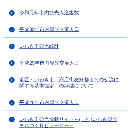
令和元年市内観光入込客数
平成30年市内観光交流人口
いわき市観光統計
平成29年市内観光交流人口
港区・いわき市「商店街友好都市との交流に
関する基本協定」の締結について
平成28年市内観光交流人口
いわき市観光情報サイト～(一社)いわき観光
まちづくりビューロー～