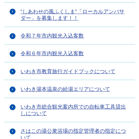
“しあわせの風ふくしま”「ローカルアンバサ
ダー」を募集します！！
令和７年市内観光入込客数
令和６年市内観光入込客数
いわき市教育旅行ガイドブックについて
いわき湯本温泉の給湯エリアについて
いわき市総合観光案内所での自転車工具貸出
しについて
さはこの湯公衆浴場の指定管理者の指定につ
いて