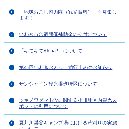
「地域おこし協力隊（観光振興）」を募集し
ます！
いわき市合宿開催補助金の交付について
「キてキてAloha‼」について
第45回いわきおどり 通行止めのお知らせ
サンシャイン観光推進特区について
ツキノワグマ出没に関する小川地区内観光ス
ポットの利用について
夏井川渓谷キャンプ場における草刈りの実施
について