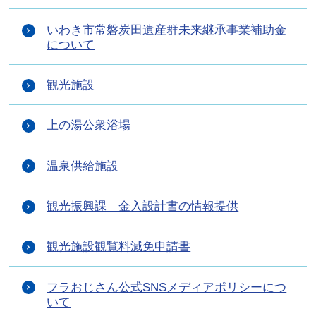
いわき市常磐炭田遺産群未来継承事業補助金
について
観光施設
上の湯公衆浴場
温泉供給施設
観光振興課 金入設計書の情報提供
観光施設観覧料減免申請書
フラおじさん公式SNSメディアポリシーにつ
いて