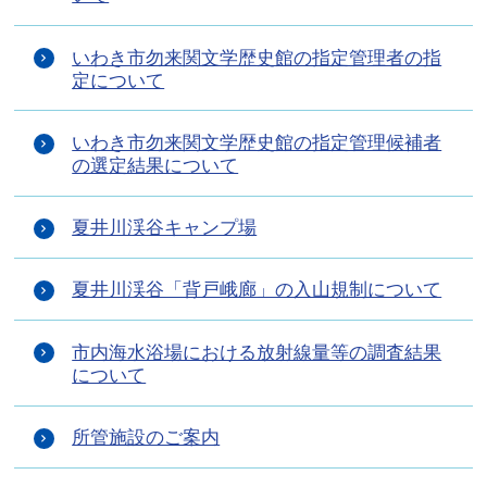
いわき市勿来関文学歴史館の指定管理者の指
定について
いわき市勿来関文学歴史館の指定管理候補者
の選定結果について
夏井川渓谷キャンプ場
夏井川渓谷「背戸峨廊」の入山規制について
市内海水浴場における放射線量等の調査結果
について
所管施設のご案内