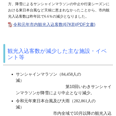
方、降雪によるサンシャインマラソンの中止や行楽シーズンに
おける東日本台風など天候に恵まれなかったことから、市内観
光入込客数は昨年比で6.6％の減少となりました。
令和元年市内観光入込客数(67KB)(PDF文書)
観光入込客数が減少した主な施設・イベ
ント等
サンシャインマラソン（84
,458
人の
減）
第10回いわきサンシャイ
ンマラソンが降雪により中止となり減少
。
令和元年東日本台風及び大雨（282,861人の
減）
市内全域で10月以降の観光入込