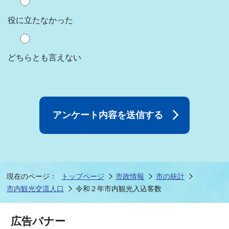
役に立たなかった
どちらとも言えない
現在のページ：
トップページ
市政情報
市の統計
市内観光交流人口
令和２年市内観光入込客数
広告バナー