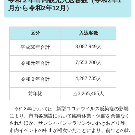
令和２年市内観光入込客数（令和2年1
月から令和2年12月）
区分
入込客数
8,087,949人
平成30年合計
7,553,200人
令和元年合計
4,287,735人
令和２年合計
前年比
△3,265,465人
新型コロナウイルス感染症の影響
令和２年については、
により、市内各施設において臨時休業・休館を余儀なく
されたほか、サンシャインマラソンやいわきおどり等、
市内イベントの中止が相次いだことにより、前年との比