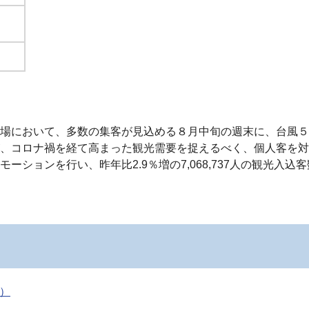
場において、多数の集客が見込める８月中旬の週末に、台風５
、コロナ禍を経て高まった観光需要を捉えるべく、個人客を対
ションを行い、昨年比2.9％増の7,068,737人の観光入込
B）