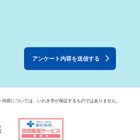
ト内容については、いわき市が保証するものではありません。