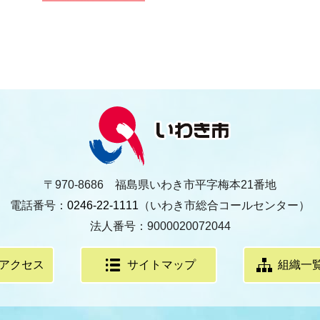
〒970-8686 福島県いわき市平字梅本21番地
電話番号：
0246-22-1111
（いわき市総合コールセンター）
法人番号：9000020072044
アクセス
サイトマップ
組織一