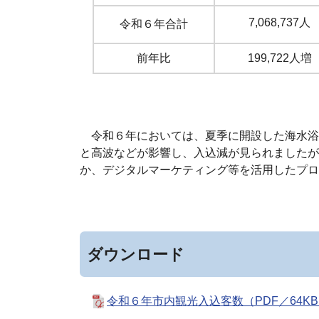
7,068,737人
令和６年合計
前年比
199,722人増
令和６年においては、夏季に開設した海水浴
と高波などが影響し、入込減が見られましたが
か、デジタルマーケティング等を活用したプロモー
ダウンロード
令和６年市内観光入込客数（PDF／64K