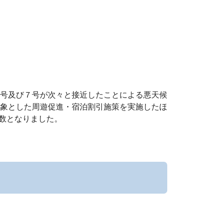
号及び７号が次々と接近したことによる悪天候
象とした周遊促進・宿泊割引施策を実施したほ
客数となりました。