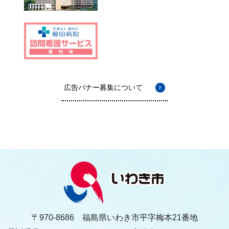
広告バナー募集について
〒970-8686 福島県いわき市平字梅本21番地