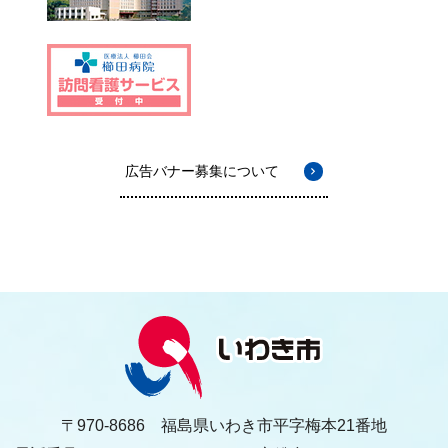
広告バナー募集について
〒970-8686 福島県いわき市平字梅本21番地