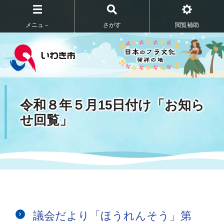
メニュ－
さがす
閲覧補助
令和８年５月15日付け「お知ら
せ回覧」
議会だより「ほうれんそう」第