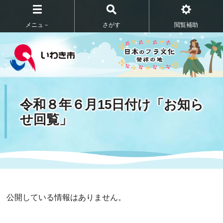
メニュ－
さがす
閲覧補助
令和８年６月15日付け「お知ら
せ回覧」
公開している情報はありません。