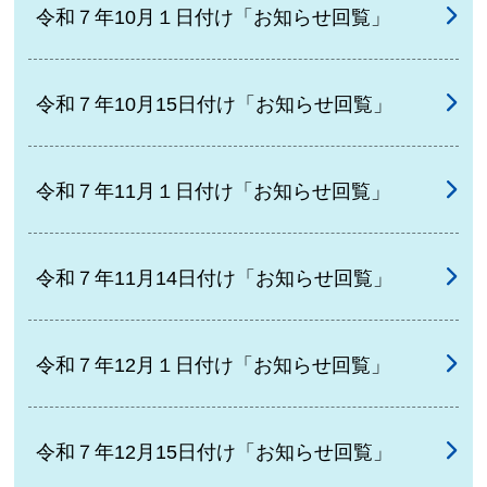
令和７年10月１日付け「お知らせ回覧」
令和７年10月15日付け「お知らせ回覧」
令和７年11月１日付け「お知らせ回覧」
令和７年11月14日付け「お知らせ回覧」
令和７年12月１日付け「お知らせ回覧」
令和７年12月15日付け「お知らせ回覧」