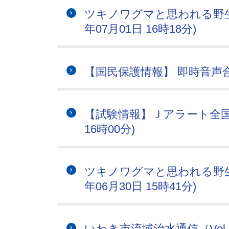
ツキノワグマと思われる野生
年07月01日 16時18分)
【国民保護情報】 即時音声合成情
【試験情報】Ｊアラート全国一
16時00分)
ツキノワグマと思われる野生
年06月30日 15時41分)
いわき市流域治水通信（Vol.