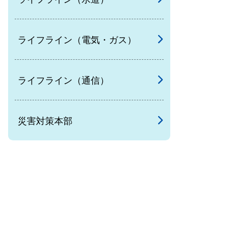
ライフライン（電気・ガス）
ライフライン（通信）
災害対策本部