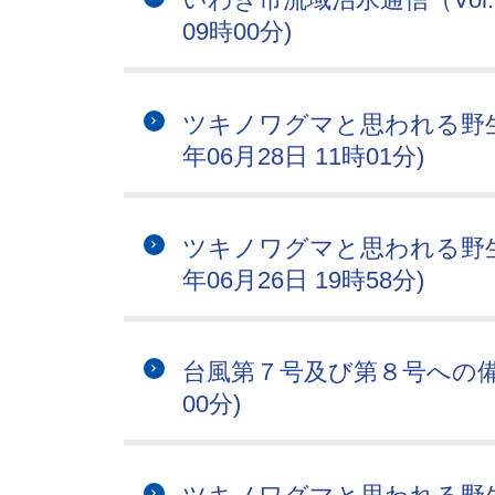
09時00分)
ツキノワグマと思われる野生
年06月28日 11時01分)
ツキノワグマと思われる野生
年06月26日 19時58分)
台風第７号及び第８号への備えに
00分)