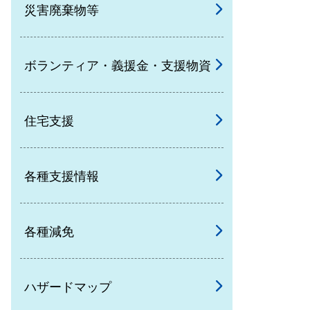
災害廃棄物等
ボランティア・義援金・支援物資
住宅支援
各種支援情報
各種減免
ハザードマップ