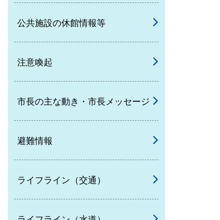
公共施設の休館情報等
注意喚起
市長の主な動き・市長メッセージ
避難情報
ライフライン（交通）
ライフライン（水道）