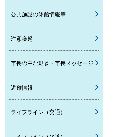
公共施設の休館情報等
注意喚起
市長の主な動き・市長メッセージ
避難情報
ライフライン（交通）
ライフライン（水道）