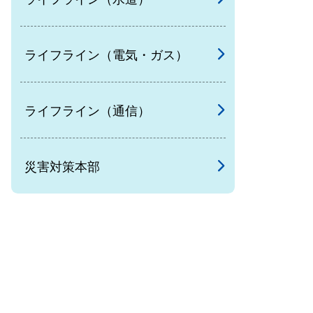
ライフライン（電気・ガス）
ライフライン（通信）
災害対策本部