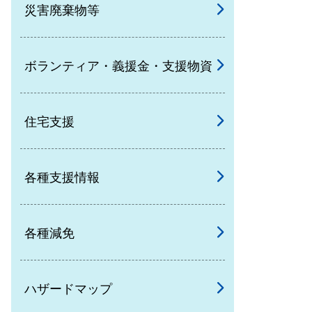
災害廃棄物等
ボランティア・義援金・支援物資
住宅支援
各種支援情報
各種減免
ハザードマップ