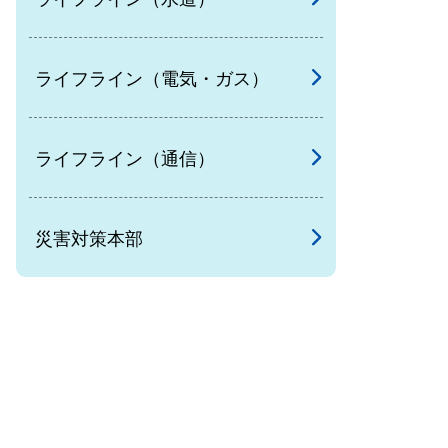
ライフライン（電気・ガス）
ライフライン（通信）
災害対策本部