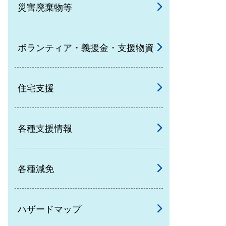
災害廃棄物等
ボランティア・義援金・支援物資
住宅支援
各種支援情報
各種減免
ハザードマップ