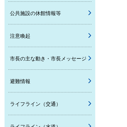
公共施設の休館情報等
注意喚起
市長の主な動き・市長メッセージ
避難情報
ライフライン（交通）
ライフライン（水道）