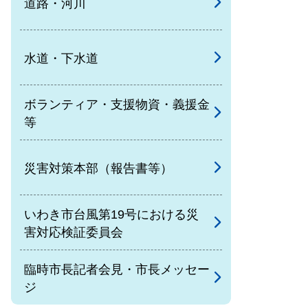
道路・河川
水道・下水道
ボランティア・支援物資・義援金
等
災害対策本部（報告書等）
いわき市台風第19号における災
害対応検証委員会
臨時市長記者会見・市長メッセー
ジ