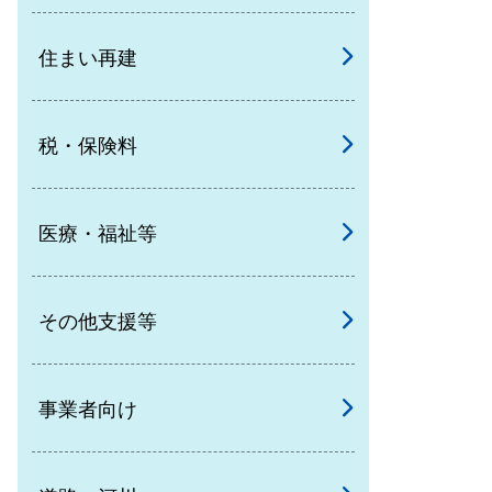
住まい再建
税・保険料
医療・福祉等
その他支援等
事業者向け