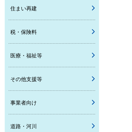
住まい再建
税・保険料
医療・福祉等
その他支援等
事業者向け
道路・河川