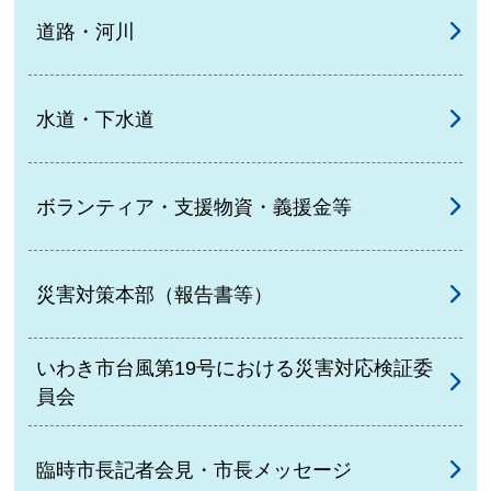
道路・河川
水道・下水道
ボランティア・支援物資・義援金等
災害対策本部（報告書等）
いわき市台風第19号における災害対応検証委
員会
臨時市長記者会見・市長メッセージ