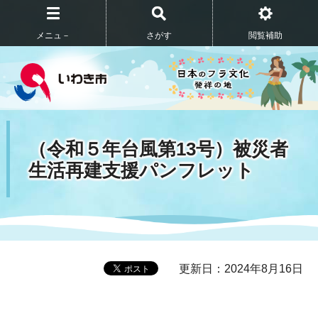
メニュ－
さがす
閲覧補助
（令和５年台風第13号）被災者
生活再建支援パンフレット
更新日：2024年8月16日